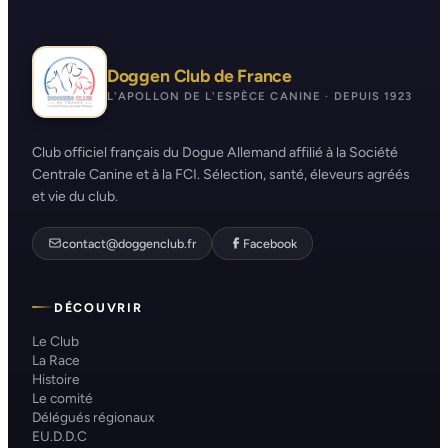
Doggen Club de France
L'APOLLON DE L'ESPÈCE CANINE · DEPUIS 1923
Club officiel français du Dogue Allemand affilié à la Société
Centrale Canine et à la FCI. Sélection, santé, éleveurs agréés
et vie du club.
contact@doggenclub.fr
Facebook
DÉCOUVRIR
Le Club
La Race
Histoire
Le comité
Délégués régionaux
EU.D.D.C