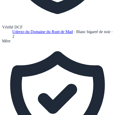
Vérifié DCF
Uderzo du Domaine du Rupt de Mad
·
Blanc bigarré de noir
·
2
Mère