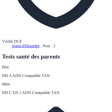
Vérifié DCF
Soren d'Hoszelee
·
Noir
·
2
Tests santé des parents
Père
HD A
ADN Compatible
TAN
Mère
HD C
ED 1
ADN Compatible
TAN