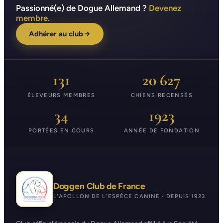
Passionné(e) de Dogue Allemand ?
Devenez
membre.
Adhérer au club
131
20 627
ÉLEVEURS MEMBRES
CHIENS RECENSÉS
34
1923
PORTÉES EN COURS
ANNÉE DE FONDATION
Doggen Club de France
L'APOLLON DE L'ESPÈCE CANINE · DEPUIS 1923