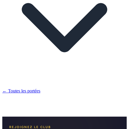
← Toutes les portées
REJOIGNEZ LE CLUB