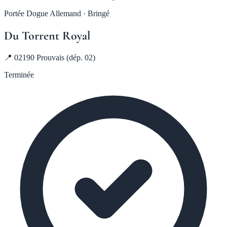
Portée Dogue Allemand · Bringé
Du Torrent Royal
📍 02190 Prouvais (dép. 02)
Terminée