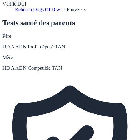
Vérifié DCF
Rebecca Dogs Of Djwil
·
Fauve
·
3
Tests santé des parents
Père
HD A
ADN Profil déposé
TAN
Mère
HD A
ADN Compatible
TAN