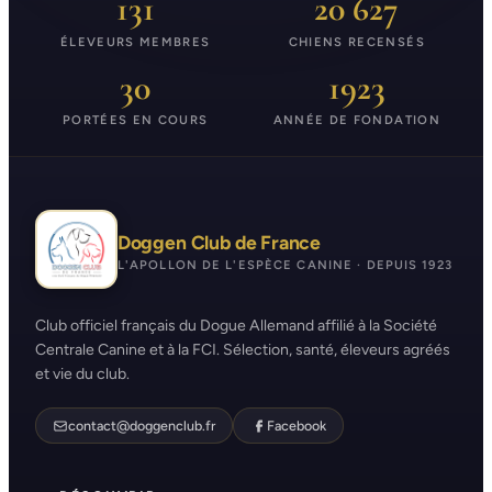
131
20 627
ÉLEVEURS MEMBRES
CHIENS RECENSÉS
30
1923
PORTÉES EN COURS
ANNÉE DE FONDATION
Doggen Club de France
L'APOLLON DE L'ESPÈCE CANINE · DEPUIS 1923
Club officiel français du Dogue Allemand affilié à la Société
Centrale Canine et à la FCI. Sélection, santé, éleveurs agréés
et vie du club.
contact@doggenclub.fr
Facebook