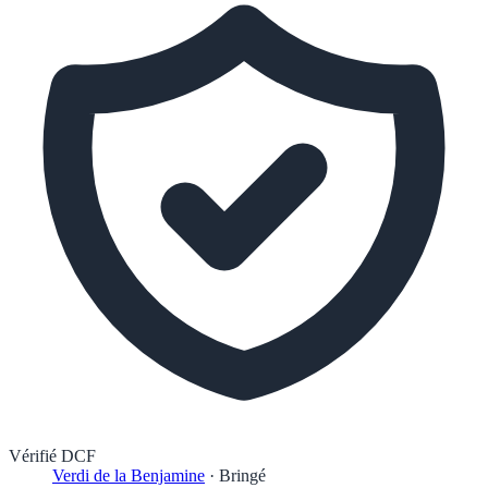
Vérifié DCF
Verdi de la Benjamine
·
Bringé