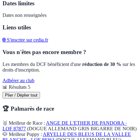
Dates limites
Dates non renseignées
Liens utiles
🌐 S'inscrire sur cedia.fr
Vous n'êtes pas encore membre ?
Les membres du DCF bénéficient d'une
réduction de 30 %
sur les
droits d'inscription.
Adhérer au club
📊 Résultats
5
Plier / Déplier tout
🏆 Palmarès de race
🥇 Meilleur de Race :
ANGE DE L'ETHER DE PANDORA ·
LOF 87877
(DOGUE ALLEMAND GRIS BIGARRE DE NOIR)
🐶 Meilleur Puppy :
ARYELLE DES BLEUS DE LA VALLEE
BLANCHE · LOF 88363
(DOGUE ALLEMAND BLEU)