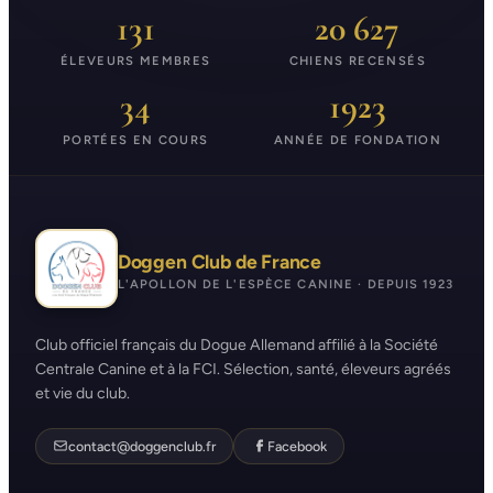
131
20 627
ÉLEVEURS MEMBRES
CHIENS RECENSÉS
34
1923
PORTÉES EN COURS
ANNÉE DE FONDATION
Doggen Club de France
L'APOLLON DE L'ESPÈCE CANINE · DEPUIS 1923
Club officiel français du Dogue Allemand affilié à la Société
Centrale Canine et à la FCI. Sélection, santé, éleveurs agréés
et vie du club.
contact@doggenclub.fr
Facebook