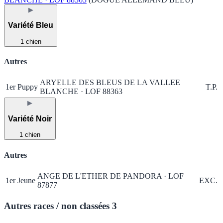
▶
Variété Bleu
1 chien
Autres
ARYELLE DES BLEUS DE LA VALLEE
1er
Puppy
T.P.
BLANCHE · LOF 88363
▶
Variété Noir
1 chien
Autres
ANGE DE L'ETHER DE PANDORA · LOF
1er
Jeune
EXC.
87877
Autres races / non classées
3