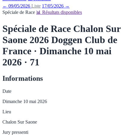
← 09/05/2026
Liste
17/05/2026 →
Spéciale de Race
📊 Résultats disponibles
Spéciale de Race Chalon Sur
Saone 2026
Doggen Club de
France · Dimanche 10 mai
2026 · 71
Informations
Date
Dimanche 10 mai 2026
Lieu
Chalon Sur Saone
Jury pressenti