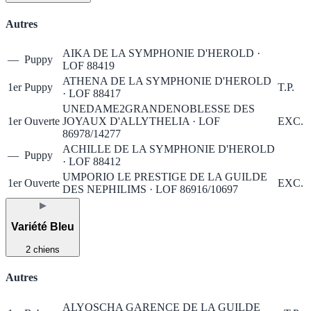
Autres
AIKA DE LA SYMPHONIE D'HEROLD ·
—
Puppy
LOF 88419
ATHENA DE LA SYMPHONIE D'HEROLD
1er
Puppy
T.P.
· LOF 88417
UNEDAME2GRANDENOBLESSE DES
1er
Ouverte
JOYAUX D'ALLYTHELIA · LOF
EXC.
86978/14277
ACHILLE DE LA SYMPHONIE D'HEROLD
—
Puppy
· LOF 88412
UMPORIO LE PRESTIGE DE LA GUILDE
1er
Ouverte
EXC.
DES NEPHILIMS · LOF 86916/10697
▶
Variété Bleu
2 chiens
Autres
ALYOSCHA GARENCE DE LA GUILDE