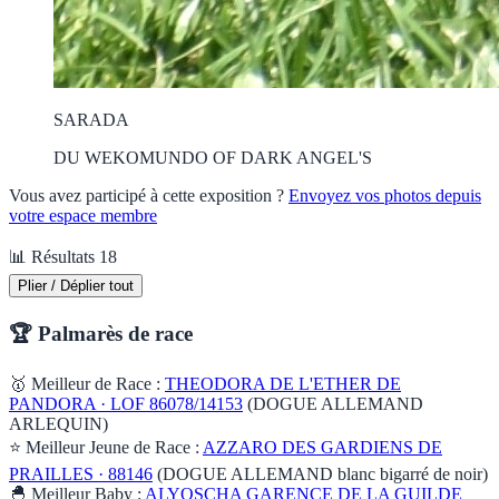
SARADA
DU WEKOMUNDO OF DARK ANGEL'S
Vous avez participé à cette exposition ?
Envoyez vos photos depuis
votre espace membre
📊 Résultats
18
Plier / Déplier tout
🏆 Palmarès de race
🥇 Meilleur de Race :
THEODORA DE L'ETHER DE
PANDORA · LOF 86078/14153
(DOGUE ALLEMAND
ARLEQUIN)
⭐ Meilleur Jeune de Race :
AZZARO DES GARDIENS DE
PRAILLES · 88146
(DOGUE ALLEMAND blanc bigarré de noir)
🐣 Meilleur Baby :
ALYOSCHA GARENCE DE LA GUILDE