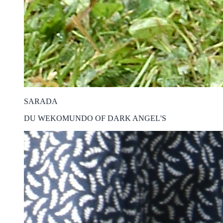
SARADA
DU WEKOMUNDO OF DARK ANGEL'S