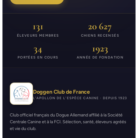
131
20 627
ÉLEVEURS MEMBRES
CHIENS RECENSÉS
34
1923
PORTÉES EN COURS
ANNÉE DE FONDATION
Doggen Club de France
L'APOLLON DE L'ESPÈCE CANINE · DEPUIS 1923
Club officiel français du Dogue Allemand affilié à la Société
Centrale Canine et à la FCI. Sélection, santé, éleveurs agréés
et vie du club.