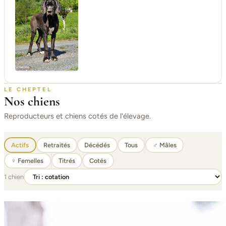
LE CHEPTEL
Nos chiens
Reproducteurs et chiens cotés de l'élevage.
Actifs
Retraités
Décédés
Tous
♂ Mâles
♀ Femelles
Titrés
Cotés
1 chien