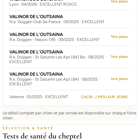
1ère place
Lyon · 04/2026 · EXCELLENT RCACS
VALINOR DE L'OUTSAINA
N.e. Doggen Club De France · 09/2025 · EXCELLENT
VALINOR DE L'OUTSAINA
1ère place
R.e. Doggen - Neuvic (19) · 09/2025 · EXCELLENT
VALINOR DE L'OUTSAINA
1ère place
R.e. Doggen - St Saturnin Les Apt (84) Bis · 08/2025 ·
EXCELLENT
VALINOR DE L'OUTSAINA
1ère place
R.e. Doggen - St Saturnin Les Apt (84) · 08/2025 ·
EXCELLENT
Valence · 05/2025 · EXCELLENT
CACIB -J MEILLEUR JEUNE
Le détail complet par chien et par année est disponible sur chaque fiche
chien.
SÉLECTION & SANTÉ
Tests de santé du cheptel