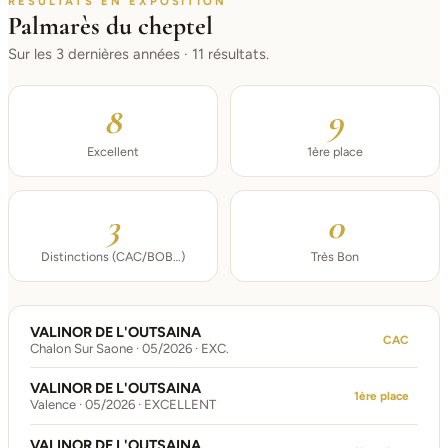
RÉSULTATS EN EXPOSITION
Palmarès du cheptel
Sur les 3 dernières années · 11 résultats.
8
9
Excellent
1ère place
3
0
Distinctions (CAC/BOB…)
Très Bon
VALINOR DE L'OUTSAINA
CAC
Chalon Sur Saone · 05/2026 · EXC.
VALINOR DE L'OUTSAINA
1ère place
Valence · 05/2026 · EXCELLENT
VALINOR DE L'OUTSAINA