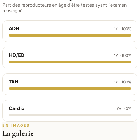
Part des reproducteurs en âge d'être testés ayant l'examen
renseigné.
ADN
1/1 · 100%
HD/ED
1/1 · 100%
TAN
1/1 · 100%
Cardio
0/1 · 0%
EN IMAGES
La galerie