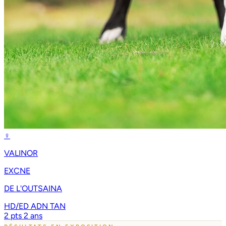
♀
VALINOR
EXCNE
DE L'OUTSAINA
HD/ED
ADN
TAN
2 pts
2 ans