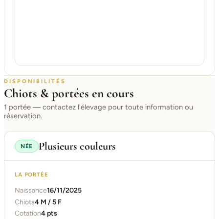
DISPONIBILITÉS
Chiots & portées en cours
1 portée — contactez l'élevage pour toute information ou
réservation.
Plusieurs couleurs
NÉE
LA PORTÉE
Naissance
16/11/2025
Chiots
4 M / 5 F
Cotation
4 pts