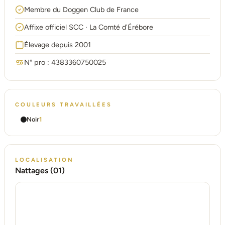
Membre du Doggen Club de France
Affixe officiel SCC · La Comté d'Érébore
Élevage depuis 2001
N° pro : 4383360750025
COULEURS TRAVAILLÉES
Noir
1
LOCALISATION
Nattages (01)