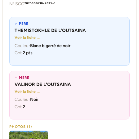
N° SCC
2025038630-2025-1
♂ PÈRE
THEMISTOKHLE DE L'OUTSAINA
Voir la fiche →
Couleur
Blanc bigarré de noir
Cot.
2 pts
♀ MÈRE
VALINOR DE L'OUTSAINA
Voir la fiche →
Couleur
Noir
Cot.
2
PHOTOS (1)