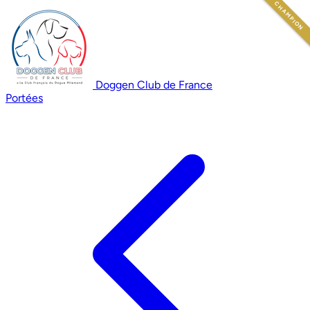
CHAMPION
Doggen Club de France
Portées