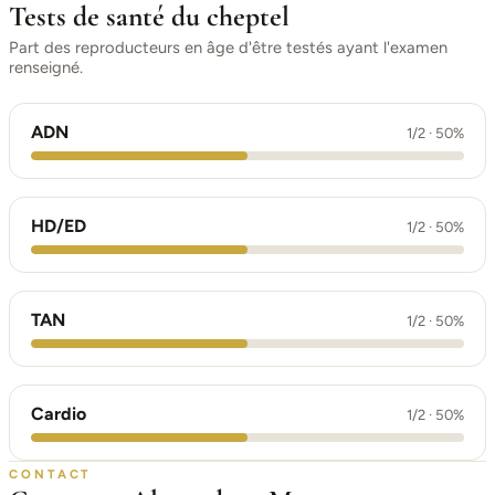
Tests de santé du cheptel
Part des reproducteurs en âge d'être testés ayant l'examen
renseigné.
ADN
1/2 · 50%
HD/ED
1/2 · 50%
TAN
1/2 · 50%
Cardio
1/2 · 50%
CONTACT