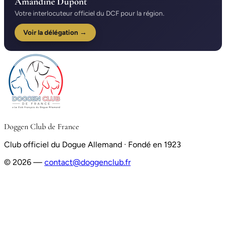
Amandine Dupont
Votre interlocuteur officiel du DCF pour la région.
Voir la délégation →
Doggen Club de France
Club officiel du Dogue Allemand · Fondé en 1923
© 2026 —
contact@doggenclub.fr