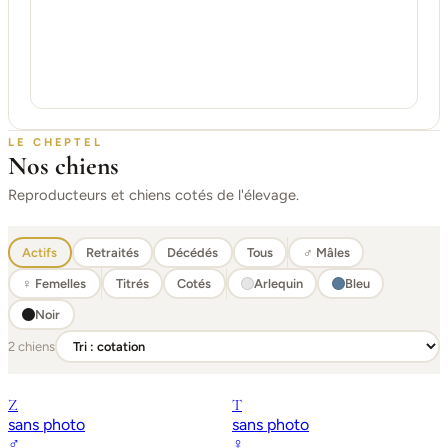
LE CHEPTEL
Nos chiens
Reproducteurs et chiens cotés de l'élevage.
Actifs
Retraités
Décédés
Tous
♂ Mâles
♀ Femelles
Titrés
Cotés
Arlequin
Bleu
Noir
2 chiens
Z
T
sans photo
sans photo
♂
♀