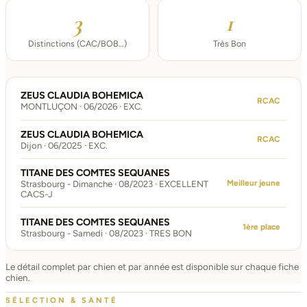
3
1
Distinctions (CAC/BOB…)
Très Bon
ZEUS CLAUDIA BOHEMICA
RCAC
MONTLUÇON · 06/2026 · EXC.
ZEUS CLAUDIA BOHEMICA
RCAC
Dijon · 06/2025 · EXC.
TITANE DES COMTES SEQUANES
Meilleur jeune
Strasbourg - Dimanche · 08/2023 · EXCELLENT
CACS-J
TITANE DES COMTES SEQUANES
1ère place
Strasbourg - Samedi · 08/2023 · TRES BON
Le détail complet par chien et par année est disponible sur chaque fiche
chien.
SÉLECTION & SANTÉ