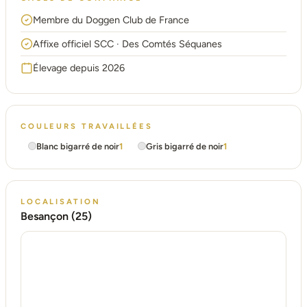
Membre du Doggen Club de France
Affixe officiel SCC · Des Comtés Séquanes
Élevage depuis 2026
COULEURS TRAVAILLÉES
Blanc bigarré de noir
1
Gris bigarré de noir
1
LOCALISATION
Besançon (25)