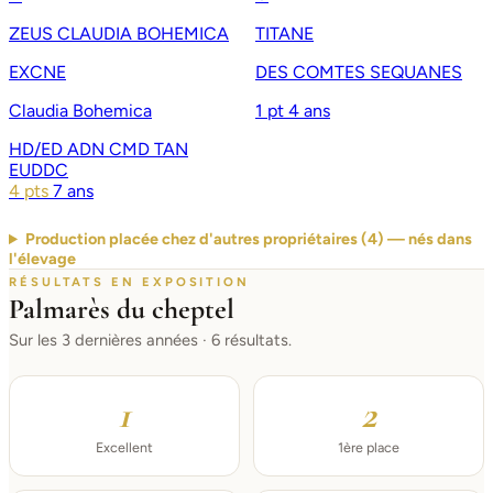
ZEUS CLAUDIA BOHEMICA
TITANE
EXCNE
DES COMTES SEQUANES
Claudia Bohemica
1 pt
4 ans
HD/ED
ADN
CMD
TAN
EUDDC
4 pts
7 ans
Production placée chez d'autres propriétaires (4) — nés dans
l'élevage
RÉSULTATS EN EXPOSITION
Palmarès du cheptel
Sur les 3 dernières années · 6 résultats.
1
2
Excellent
1ère place