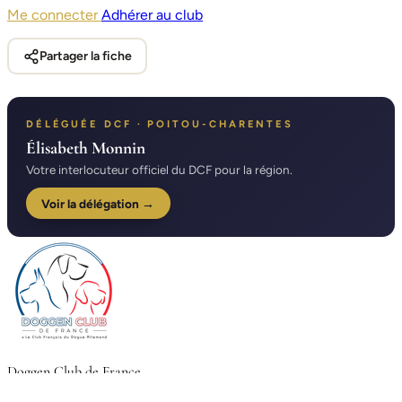
Me connecter
Adhérer au club
Partager la fiche
DÉLÉGUÉE DCF · POITOU-CHARENTES
Élisabeth Monnin
Votre interlocuteur officiel du DCF pour la région.
Voir la délégation →
Doggen Club de France