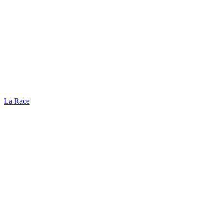
La Race