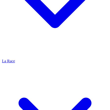
La Race