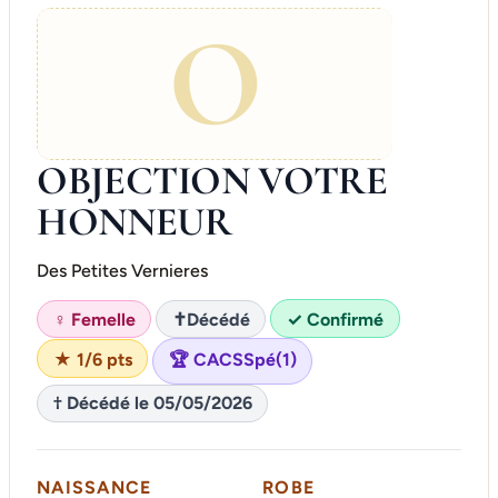
O
OBJECTION VOTRE
HONNEUR
Des Petites Vernieres
♀ Femelle
✝
Décédé
✓ Confirmé
★ 1/6 pts
🏆 CACSSpé(1)
† Décédé le 05/05/2026
NAISSANCE
ROBE