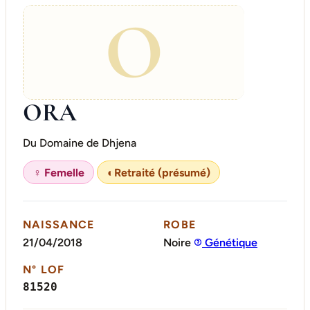
O
ORA
Du Domaine de Dhjena
♀ Femelle
◐
Retraité (présumé)
NAISSANCE
ROBE
21/04/2018
Noire
Génétique
N° LOF
81520