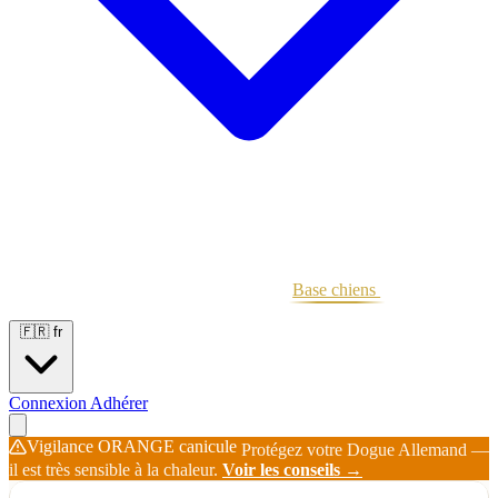
Portées
Étalons
Éleveurs
Base chiens
Boutique
🇫🇷
fr
Connexion
Adhérer
Vigilance ORANGE canicule
Protégez votre Dogue Allemand —
il est très sensible à la chaleur.
Voir les conseils →