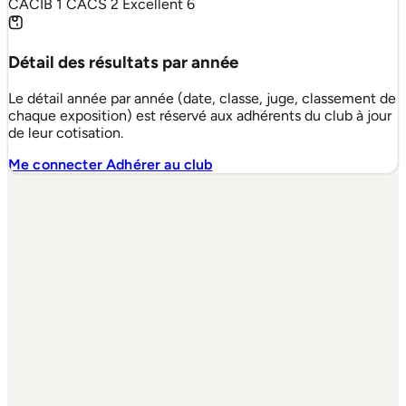
CACIB
1
CACS
2
Excellent
6
Détail des résultats par année
Le détail année par année (date, classe, juge, classement de
chaque exposition) est réservé aux adhérents du club à jour
de leur cotisation.
Me connecter
Adhérer au club