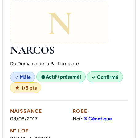
N
NARCOS
Du Domaine de la Pal Lombiere
Actif (présumé)
♂ Mâle
●
✓ Confirmé
★ 1/6 pts
NAISSANCE
ROBE
08/08/2017
Noir
Génétique
N° LOF