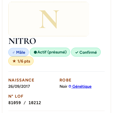
N
NITRO
Actif (présumé)
♂ Mâle
●
✓ Confirmé
★ 1/6 pts
NAISSANCE
ROBE
26/09/2017
Noir
Génétique
N° LOF
81059 / 10212