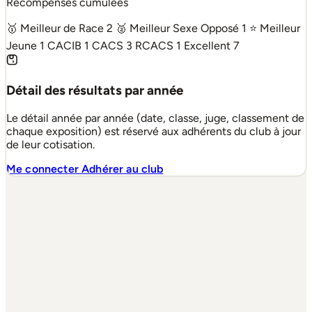
Récompenses cumulées
🥇 Meilleur de Race
2
🥈 Meilleur Sexe Opposé
1
⭐ Meilleur
Jeune
1
CACIB
1
CACS
3
RCACS
1
Excellent
7
Détail des résultats par année
Le détail année par année (date, classe, juge, classement de
chaque exposition) est réservé aux adhérents du club à jour
de leur cotisation.
Me connecter
Adhérer au club