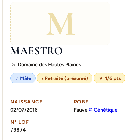
M
MAESTRO
Du Domaine des Hautes Plaines
♂ Mâle
◐
Retraité (présumé)
★ 1/6 pts
NAISSANCE
ROBE
02/07/2016
Fauve
Génétique
N° LOF
79874