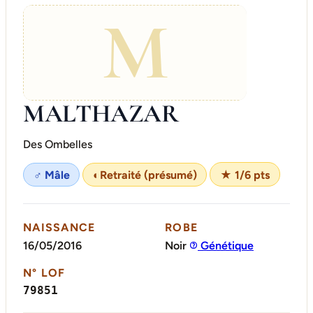
M
MALTHAZAR
Des Ombelles
♂ Mâle
◐
Retraité (présumé)
★ 1/6 pts
NAISSANCE
ROBE
16/05/2016
Noir
Génétique
N° LOF
79851