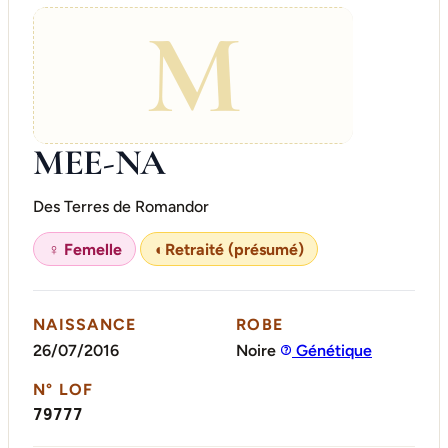
M
MEE-NA
Des Terres de Romandor
♀ Femelle
◐
Retraité (présumé)
NAISSANCE
ROBE
26/07/2016
Noire
Génétique
N° LOF
79777