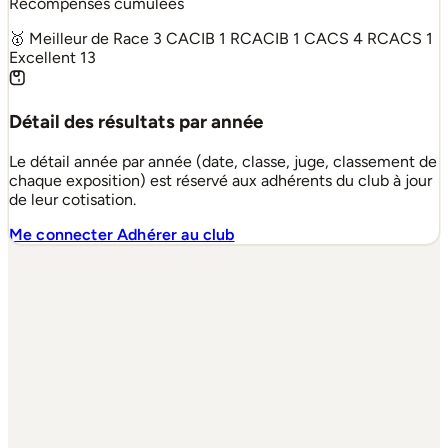
Récompenses cumulées
🥇 Meilleur de Race
3
CACIB
1
RCACIB
1
CACS
4
RCACS
1
Excellent
13
Détail des résultats par année
Le détail année par année (date, classe, juge, classement de
chaque exposition) est réservé aux adhérents du club à jour
de leur cotisation.
Me connecter
Adhérer au club