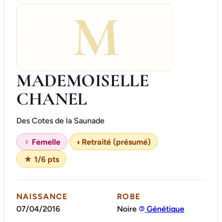
M
MADEMOISELLE
CHANEL
Des Cotes de la Saunade
♀ Femelle
◐
Retraité (présumé)
★ 1/6 pts
NAISSANCE
ROBE
07/04/2016
Noire
Génétique