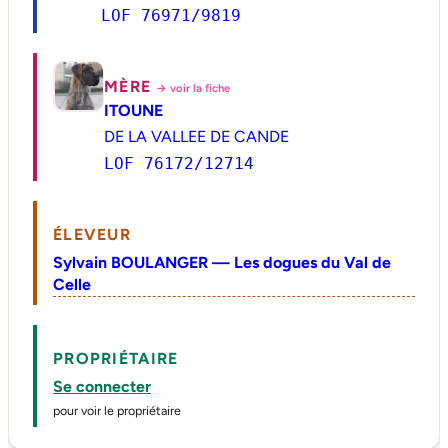
LOF 76971/9819
MÈRE
→ voir la fiche
ITOUNE
DE LA VALLEE DE CANDE
LOF 76172/12714
ÉLEVEUR
Sylvain BOULANGER — Les dogues du Val de
Celle
PROPRIÉTAIRE
Se connecter
pour voir le propriétaire