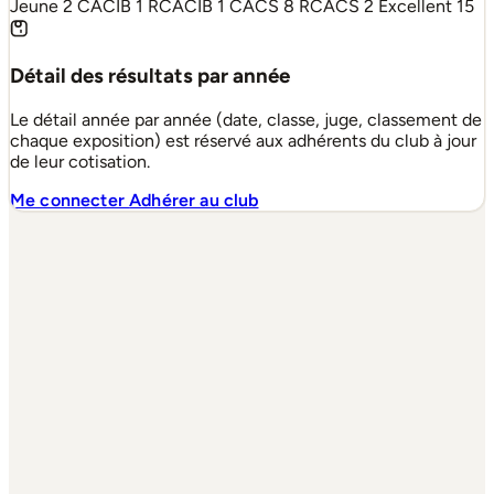
Jeune
2
CACIB
1
RCACIB
1
CACS
8
RCACS
2
Excellent
15
Détail des résultats par année
Le détail année par année (date, classe, juge, classement de
chaque exposition) est réservé aux adhérents du club à jour
de leur cotisation.
Me connecter
Adhérer au club