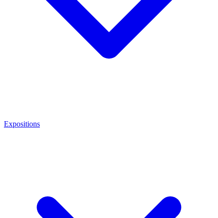
Expositions