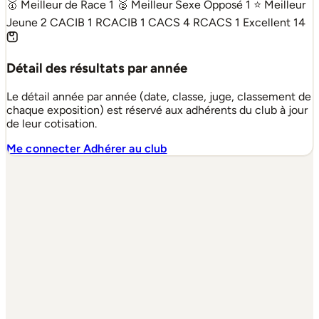
🥇 Meilleur de Race
1
🥈 Meilleur Sexe Opposé
1
⭐ Meilleur
Jeune
2
CACIB
1
RCACIB
1
CACS
4
RCACS
1
Excellent
14
Détail des résultats par année
Le détail année par année (date, classe, juge, classement de
chaque exposition) est réservé aux adhérents du club à jour
de leur cotisation.
Me connecter
Adhérer au club