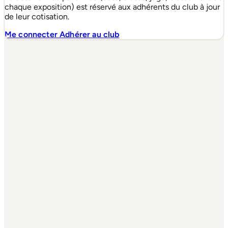
chaque exposition) est réservé aux adhérents du club à jour
de leur cotisation.
Me connecter
Adhérer au club