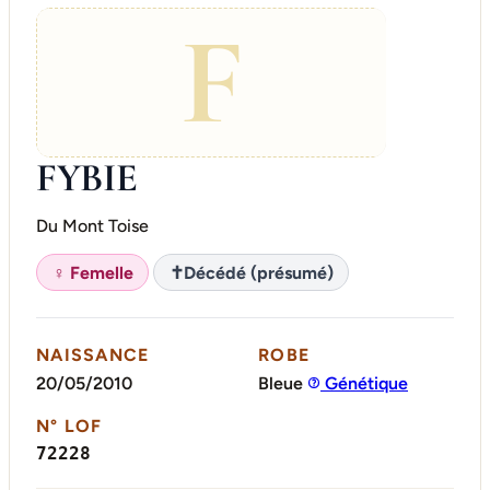
F
FYBIE
Du Mont Toise
♀ Femelle
✝
Décédé (présumé)
NAISSANCE
ROBE
20/05/2010
Bleue
Génétique
N° LOF
72228