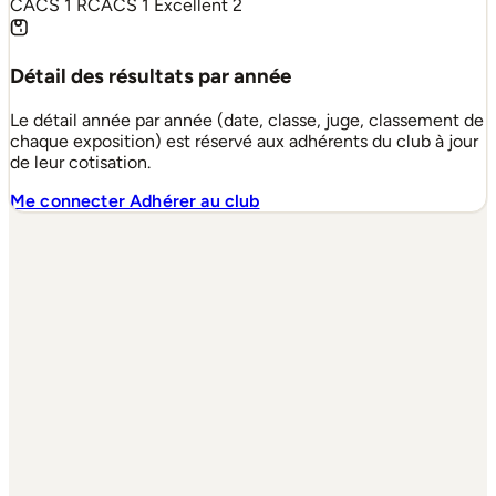
CACS
1
RCACS
1
Excellent
2
Détail des résultats par année
Le détail année par année (date, classe, juge, classement de
chaque exposition) est réservé aux adhérents du club à jour
de leur cotisation.
Me connecter
Adhérer au club