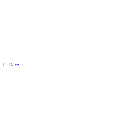
La Race