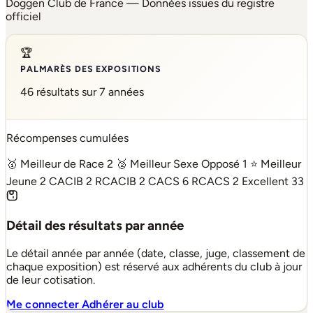
Doggen Club de France — Données issues du registre
officiel
🏆
PALMARÈS DES EXPOSITIONS
46 résultats sur 7 années
Récompenses cumulées
🥇 Meilleur de Race
2
🥈 Meilleur Sexe Opposé
1
⭐ Meilleur
Jeune
2
CACIB
2
RCACIB
2
CACS
6
RCACS
2
Excellent
33
Détail des résultats par année
Le détail année par année (date, classe, juge, classement de
chaque exposition) est réservé aux adhérents du club à jour
de leur cotisation.
Me connecter
Adhérer au club