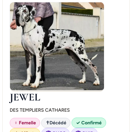
JEWEL
DES TEMPLIERS CATHARES
♀ Femelle
✝
Décédé
✓ Confirmé