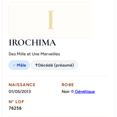
I
IROCHIMA
Des Mille et Une Merveilles
♂ Mâle
✝
Décédé (présumé)
NAISSANCE
ROBE
01/05/2013
Noir
Génétique
N° LOF
76256