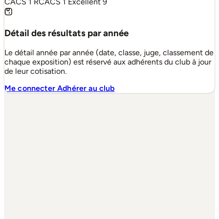
CACS
1
RCACS
1
Excellent
9
Détail des résultats par année
Le détail année par année (date, classe, juge, classement de
chaque exposition) est réservé aux adhérents du club à jour
de leur cotisation.
Me connecter
Adhérer au club