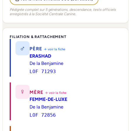
Pédigrée complet sur 5 générations, descendance, tests officiels
enregistrés à la Société Centrale Canine.
FILIATION & RATTACHEMENT
♂
PÈRE
→ voir la fiche
ERASHAD
De la Benjamine
LOF 71293
♀
MÈRE
→ voir la fiche
FEMME-DE-LUXE
De la Benjamine
LOF 72856