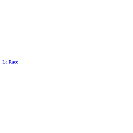
La Race