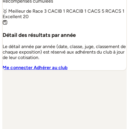
Récompenses cumulées
🥇 Meilleur de Race
3
CACIB
1
RCACIB
1
CACS
5
RCACS
1
Excellent
20
Détail des résultats par année
Le détail année par année (date, classe, juge, classement de
chaque exposition) est réservé aux adhérents du club à jour
de leur cotisation.
Me connecter
Adhérer au club