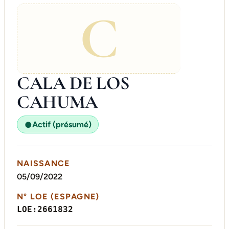
C
CALA DE LOS
CAHUMA
Actif (présumé)
●
NAISSANCE
05/09/2022
N° LOE (ESPAGNE)
LOE:2661832