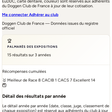
EuDDC, carte dentaire, couleur) sont réservés aux adhérents
du Doggen Club de France à jour de leur cotisation.
Me connecter
Adhérer au club
Doggen Club de France — Données issues du registre
officiel
🏆
PALMARÈS DES EXPOSITIONS
15 résultats sur 3 années
Récompenses cumulées
🥇 Meilleur de Race
8
CACIB
1
CACS
7
Excellent
14
Détail des résultats par année
Le détail année par année (date, classe, juge, classement de
chaque exposition) est réservé aux adhérents du club à jour