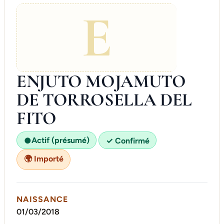
E
ENJUTO MOJAMUTO
DE TORROSELLA DEL
FITO
Actif (présumé)
●
✓ Confirmé
🌍 Importé
NAISSANCE
01/03/2018