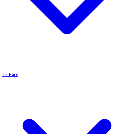
La Race