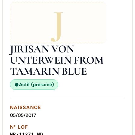
J
JIRISAN VON
UNTERWEIN FROM
TAMARIN BLUE
Actif (présumé)
●
NAISSANCE
05/05/2017
N° LOF
HR:11371 ND