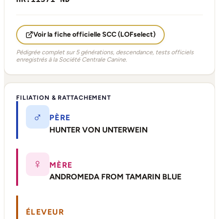
Voir la fiche officielle SCC (LOFselect)
Pédigrée complet sur 5 générations, descendance, tests officiels
enregistrés à la Société Centrale Canine.
FILIATION & RATTACHEMENT
♂
PÈRE
HUNTER VON UNTERWEIN
♀
MÈRE
ANDROMEDA FROM TAMARIN BLUE
ÉLEVEUR