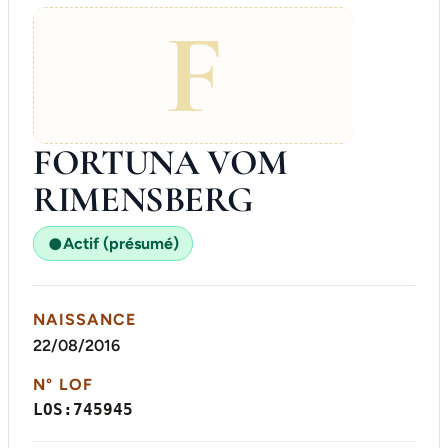
F
FORTUNA VOM
RIMENSBERG
Actif (présumé)
●
NAISSANCE
22/08/2016
N° LOF
LOS:745945