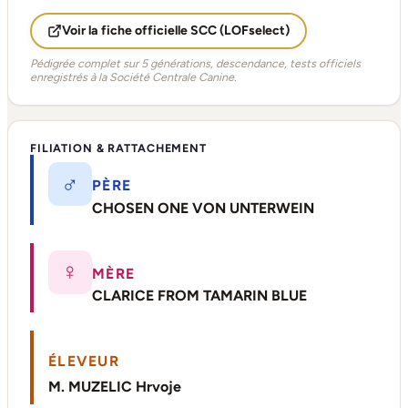
Voir la fiche officielle SCC (LOFselect)
Pédigrée complet sur 5 générations, descendance, tests officiels
enregistrés à la Société Centrale Canine.
FILIATION & RATTACHEMENT
♂
PÈRE
CHOSEN ONE VON UNTERWEIN
♀
MÈRE
CLARICE FROM TAMARIN BLUE
ÉLEVEUR
M. MUZELIC Hrvoje