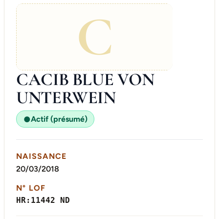
C
CACIB BLUE VON
UNTERWEIN
Actif (présumé)
●
NAISSANCE
20/03/2018
N° LOF
HR:11442 ND