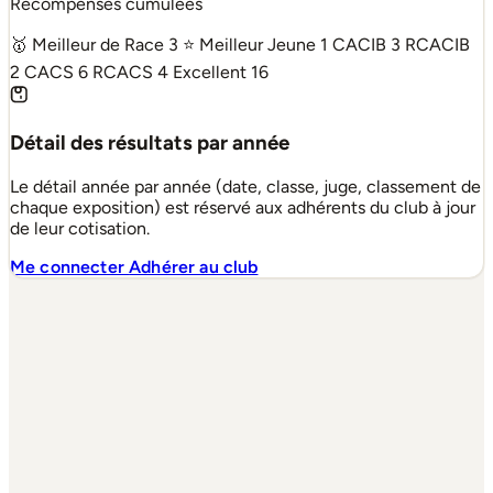
Récompenses cumulées
🥇 Meilleur de Race
3
⭐ Meilleur Jeune
1
CACIB
3
RCACIB
2
CACS
6
RCACS
4
Excellent
16
Détail des résultats par année
Le détail année par année (date, classe, juge, classement de
chaque exposition) est réservé aux adhérents du club à jour
de leur cotisation.
Me connecter
Adhérer au club