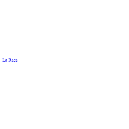
La Race