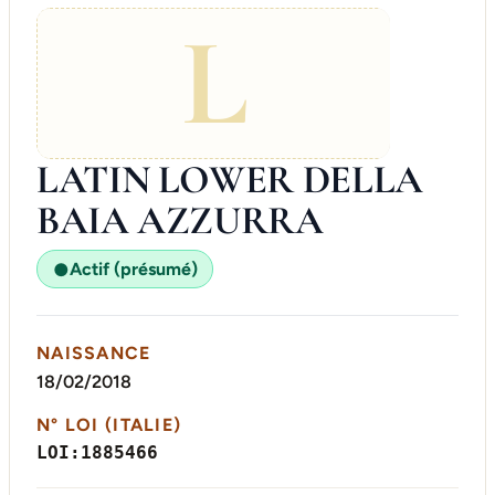
L
LATIN LOWER DELLA
BAIA AZZURRA
Actif (présumé)
●
NAISSANCE
18/02/2018
N° LOI (ITALIE)
LOI:1885466