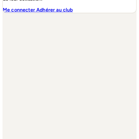
Me connecter
Adhérer au club