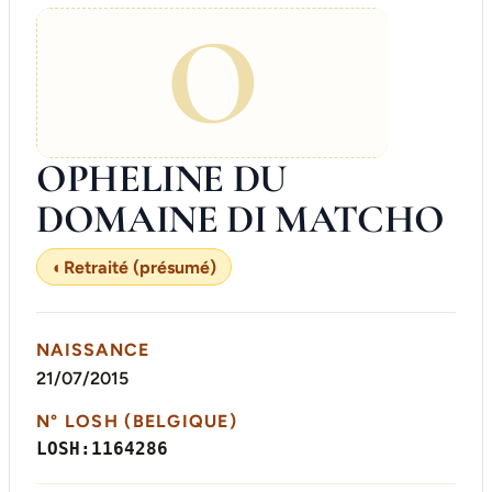
O
OPHELINE DU
DOMAINE DI MATCHO
◐
Retraité (présumé)
NAISSANCE
21/07/2015
N° LOSH (BELGIQUE)
LOSH:1164286