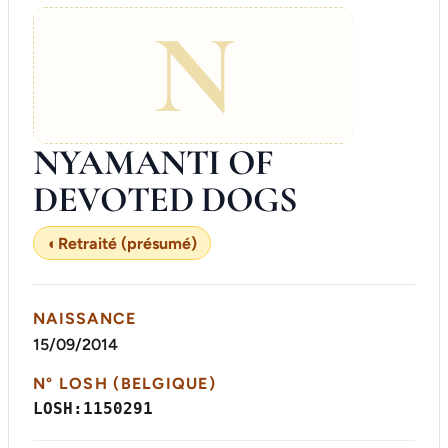
N
NYAMANTI OF
DEVOTED DOGS
◐
Retraité (présumé)
NAISSANCE
15/09/2014
N° LOSH (BELGIQUE)
LOSH:1150291