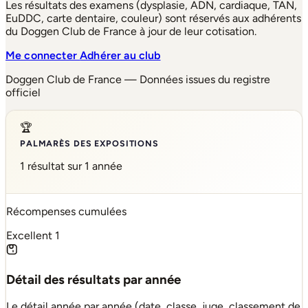
Les résultats des examens (dysplasie, ADN, cardiaque, TAN,
EuDDC, carte dentaire, couleur) sont réservés aux adhérents
du Doggen Club de France à jour de leur cotisation.
Me connecter
Adhérer au club
Doggen Club de France — Données issues du registre
officiel
🏆
PALMARÈS DES EXPOSITIONS
1 résultat sur 1 année
Récompenses cumulées
Excellent
1
Détail des résultats par année
Le détail année par année (date, classe, juge, classement de