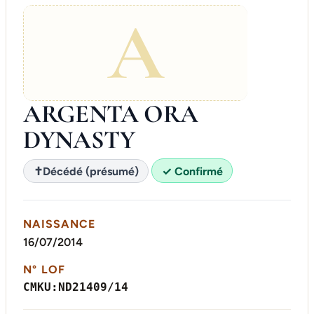
A
ARGENTA ORA
DYNASTY
✝
Décédé (présumé)
✓ Confirmé
NAISSANCE
16/07/2014
N° LOF
CMKU:ND21409/14