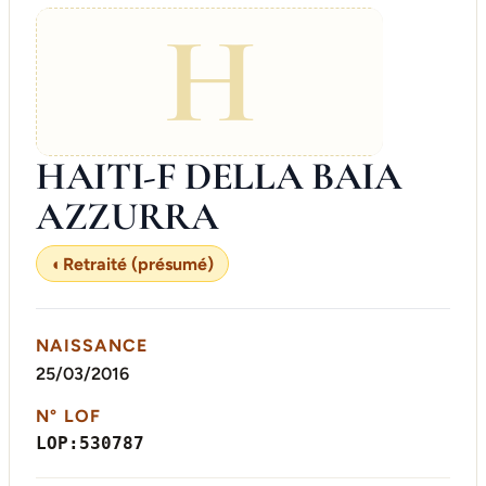
H
HAITI-F DELLA BAIA
AZZURRA
◐
Retraité (présumé)
NAISSANCE
25/03/2016
N° LOF
LOP:530787