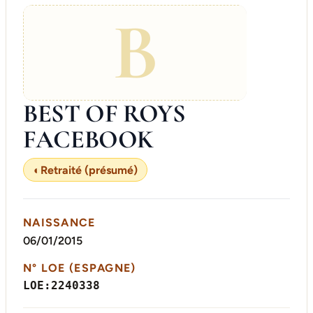
B
BEST OF ROYS
FACEBOOK
◐
Retraité (présumé)
NAISSANCE
06/01/2015
N° LOE (ESPAGNE)
LOE:2240338