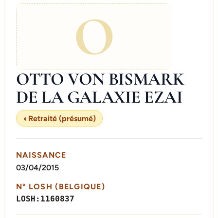
O
OTTO VON BISMARK
DE LA GALAXIE EZAI
◐
Retraité (présumé)
NAISSANCE
03/04/2015
N° LOSH (BELGIQUE)
LOSH:1160837